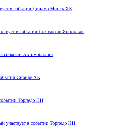
Динамо Минск ХК
Локомотив Ярославль
Автомобилист
Сибирь ХК
Торпедо НН
Торпедо НН