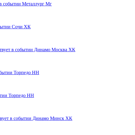
Металлург Мг
Сочи ХК
Динамо Москва ХК
Торпедо НН
Торпедо НН
Динамо Минск ХК