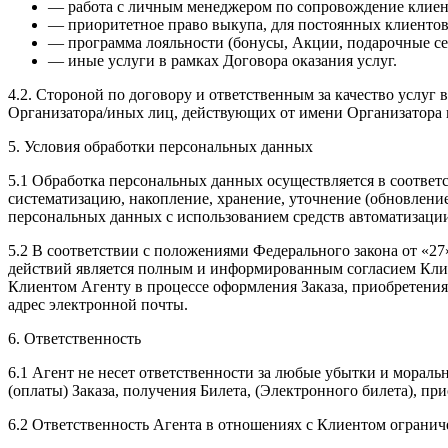
— работа с личным менеджером по сопровождение клиента 
— приоритетное право выкупа, для постоянных клиентов
— программа лояльности (бонусы, Акции, подарочные се
— иные услуги в рамках Договора оказания услуг.
4.2. Стороной по договору и ответственным за качество услуг в
Организатора/иных лиц, действующих от имени Организатора в
5. Условия обработки персональных данных
5.1 Обработка персональных данных осуществляется в соответ
систематизацию, накопление, хранение, уточнение (обновление
персональных данных с использованием средств автоматизаци
5.2 В соответствии с положениями Федерального закона от «2
действий является полным и информированным согласием Клие
Клиентом Агенту в процессе оформления Заказа, приобретения 
адрес электронной почты.
6. Ответственность
6.1 Агент не несет ответственности за любые убытки и мора
(оплаты) Заказа, получения Билета, (Электронного билета), пр
6.2 Ответственность Агента в отношениях с Клиентом огранич