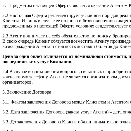
2.1 Предметом настоящей Оферты является оказание Агентом К
2.2 Настоящая Оферта регламентирует условия и порядок реали
Клиента. И лишь в случае ее полного и безоговорочного акцеп
предложенных в настоящей Оферте условиях свидетельствует 
2.3 Агент принимает на себя обязательство по поиску, брониро
В свою очередь Клиент обязуется возместить Агенту произведе
вознаграждения Агента и стоимость доставки билетов до Клиен
Цена за один билет отличается от номинальной стоимости, 
посреднических услуг Компании.
2.4 В случае возникновения вопросов, связанных с приобретен
контактному телефону. Агент не является организатором досуг
организаторов.
3. Заключение Договора
3.1. Фактом заключения Договора между Клиентом и Агентом я
3.2. Дата заключения Договора (заказа услуг Агента) – дата оп
3.3. До заключения Договора Клиент обязан внимательно ознако