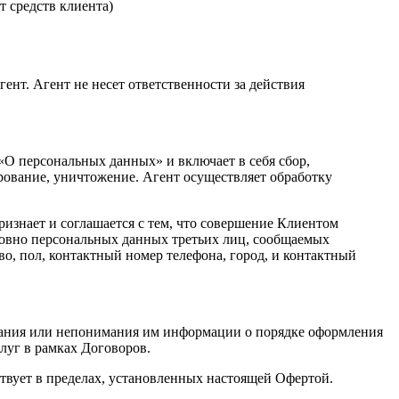
т средств клиента)
гент. Агент не несет ответственности за действия
«О персональных данных» и включает в себя сбор,
ирование, уничтожение. Агент осуществляет обработку
изнает и соглашается с тем, что совершение Клиентом
ровно персональных данных третьих лиц, сообщаемых
во, пол, контактный номер телефона, город, и контактный
имания или непонимания им информации о порядке оформления
слуг в рамках Договоров.
ствует в пределах, установленных настоящей Офертой.