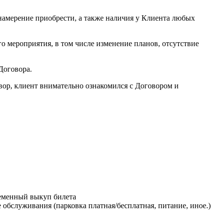
 намерение приобрести, а также наличия у Клиента любых
о мероприятия, в том числе изменение планов, отсутствие
Договора.
овор, клиент внимательно ознакомился с Договором и
ременный выкуп билета
обслуживания (парковка платная/бесплатная, питание, иное.)