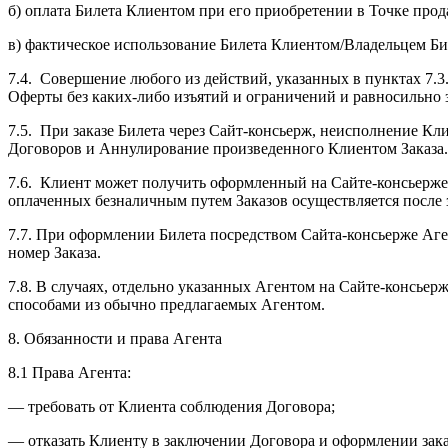
б) оплата Билета Клиентом при его приобретении в Точке прод
в) фактическое использование Билета Клиентом/Владельцем Би
7.4. Совершение любого из действий, указанных в пунктах 7
Оферты без каких-либо изъятий и ограничений и равносильно 
7.5. При заказе Билета через Сайт-консьерж, неисполнение К
Договоров и Аннулирование произведенного Клиентом Заказа.
7.6. Клиент может получить оформленный на Сайте-консьерже и
оплаченных безналичным путем Заказов осуществляется после з
7.7. При оформлении Билета посредством Сайта-консьерже Аг
номер Заказа.
7.8. В случаях, отдельно указанных Агентом на Сайте-консье
способами из обычно предлагаемых Агентом.
8. Обязанности и права Агента
8.1 Права Агента:
— требовать от Клиента соблюдения Договора;
— отказать Клиенту в заключении Договора и оформлении заказ