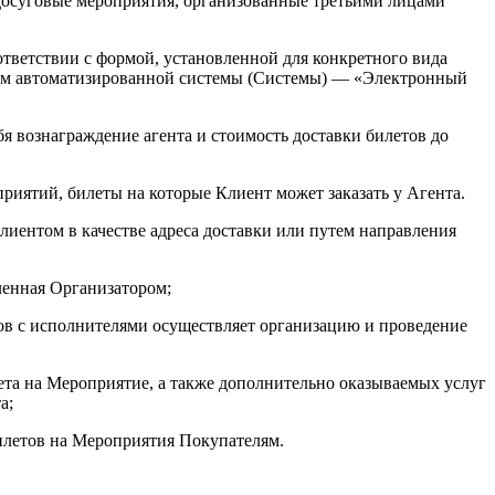
а досуговые мероприятия, организованные третьими лицами
ответствии с формой, установленной для конкретного вида
ством автоматизированной системы (Системы) — «Электронный
я вознаграждение агента и стоимость доставки билетов до
риятий, билеты на которые Клиент может заказать у Агента.
лиентом в качестве адреса доставки или путем направления
ленная Организатором;
ов с исполнителями осуществляет организацию и проведение
та на Мероприятие, а также дополнительно оказываемых услуг
а;
летов на Мероприятия Покупателям.