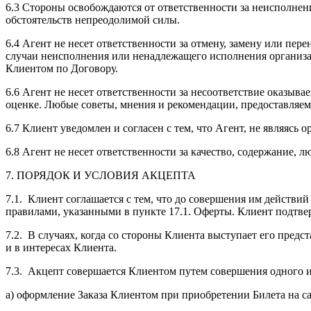
6.3 Стороны освобождаются от ответственности за неисполнени
обстоятельств непреодолимой силы.
6.4 Агент не несет ответственности за отмену, замену или пе
случаи неисполнения или ненадлежащего исполнения организа
Клиентом по Договору.
6.6 Агент не несет ответственности за несоответствие оказыв
оценке. Любые советы, мнения и рекомендации, предоставляемы
6.7 Клиент уведомлен и согласен с тем, что Агент, не являясь
6.8 Агент не несет ответственности за качество, содержание,
7. ПОРЯДОК И УСЛОВИЯ АКЦЕПТА
7.1. Клиент соглашается с тем, что до совершения им действ
правилами, указанными в пункте 17.1. Оферты. Клиент подтв
7.2. В случаях, когда со стороны Клиента выступает его предс
и в интересах Клиента.
7.3. Акцепт совершается Клиентом путем совершения одного 
а) оформление Заказа Клиентом при приобретении Билета на с