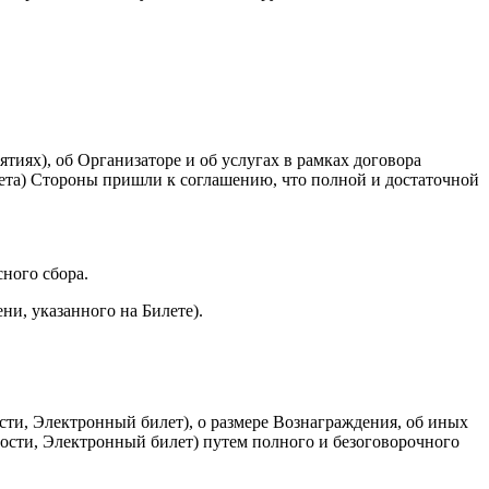
ях), об Организаторе и об услугах в рамках договора
лета) Стороны пришли к соглашению, что полной и достаточной
ного сбора.
ни, указанного на Билете).
ти, Электронный билет), о размере Вознаграждения, об иных
ности, Электронный билет) путем полного и безоговорочного