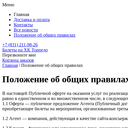
Меню
Главная
Доставка и оплата
Контакты
Все новости
Положение об общих правилах
+7 (831) 211-98-26
Билеты на ХК Торпедо
Перезвоните мне
Корзина заказов
Главная
/
Положение об общих правилах
Положение об общих правила
В настоящей Публичной оферте на оказания услуг по реализа
равно в единственном и во множественном числе, в следующих
1.1 Оферта — публичное предложение Агента (Публичный дого
приобретающее билеты на мероприятия, организованные трет
1.2 Агент — компания, действующая в качестве сайта-консьер