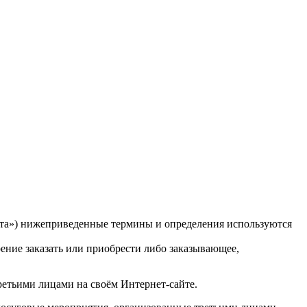
ерта») нижеприведенные термины и определения используются
ние заказать или приобрести либо заказывающее,
ретьими лицами на своём Интернет-сайте.