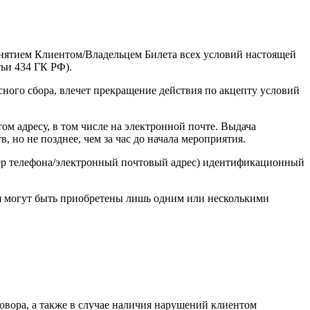
инятием Клиентом/Владельцем Билета всех условий настоящей
ьи 434 ГК РФ).
ного сбора, влечет прекращение действия по акцепту условий
м адресу, в том числе на электронной почте. Выдача
но не позднее, чем за час до начала мероприятия.
мер телефона/электронный почтовый адрес) идентификационный
ия могут быть приобретены лишь одним или несколькими
говора, а также в случае наличия нарушений клиентом