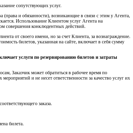
казание сопутствующих услуг.
 (права и обязанности), возникающие в связи с этим у Агента,
скается. Использование Клиентом услуг Агента на
вом совершения конклюдентных действий.
иента от своего имени, но за счет Клиента, за вознаграждение.
имость билетов, указанная на сайте, включает в себя сумму
включает услуги по резервированию билетов и затраты
осам, Заказчик может обратиться в рабочее время по
 мероприятий и не несет ответственности за качество услуг их
соответствующего заказа.
ена билета.