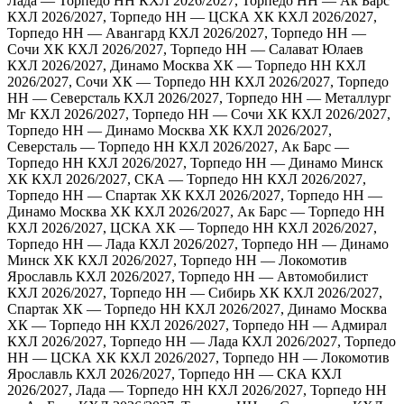
Лада — Торпедо НН
КХЛ 2026/2027, Торпедо НН — Ак Барс
КХЛ 2026/2027, Торпедо НН — ЦСКА ХК
КХЛ 2026/2027,
Торпедо НН — Авангард
КХЛ 2026/2027, Торпедо НН —
Сочи ХК
КХЛ 2026/2027, Торпедо НН — Салават Юлаев
КХЛ 2026/2027, Динамо Москва ХК — Торпедо НН
КХЛ
2026/2027, Сочи ХК — Торпедо НН
КХЛ 2026/2027, Торпедо
НН — Северсталь
КХЛ 2026/2027, Торпедо НН — Металлург
Мг
КХЛ 2026/2027, Торпедо НН — Сочи ХК
КХЛ 2026/2027,
Торпедо НН — Динамо Москва ХК
КХЛ 2026/2027,
Северсталь — Торпедо НН
КХЛ 2026/2027, Ак Барс —
Торпедо НН
КХЛ 2026/2027, Торпедо НН — Динамо Минск
ХК
КХЛ 2026/2027, СКА — Торпедо НН
КХЛ 2026/2027,
Торпедо НН — Спартак ХК
КХЛ 2026/2027, Торпедо НН —
Динамо Москва ХК
КХЛ 2026/2027, Ак Барс — Торпедо НН
КХЛ 2026/2027, ЦСКА ХК — Торпедо НН
КХЛ 2026/2027,
Торпедо НН — Лада
КХЛ 2026/2027, Торпедо НН — Динамо
Минск ХК
КХЛ 2026/2027, Торпедо НН — Локомотив
Ярославль
КХЛ 2026/2027, Торпедо НН — Автомобилист
КХЛ 2026/2027, Торпедо НН — Сибирь ХК
КХЛ 2026/2027,
Спартак ХК — Торпедо НН
КХЛ 2026/2027, Динамо Москва
ХК — Торпедо НН
КХЛ 2026/2027, Торпедо НН — Адмирал
КХЛ 2026/2027, Торпедо НН — Лада
КХЛ 2026/2027, Торпедо
НН — ЦСКА ХК
КХЛ 2026/2027, Торпедо НН — Локомотив
Ярославль
КХЛ 2026/2027, Торпедо НН — СКА
КХЛ
2026/2027, Лада — Торпедо НН
КХЛ 2026/2027, Торпедо НН