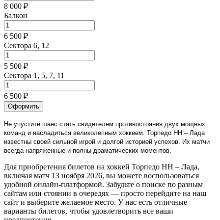
8 000 ₽
Балкон
6 500 ₽
Сектора 6, 12
5 500 ₽
Сектора 1, 5, 7, 11
6 500 ₽
Оформить
Не упустите шанс стать свидетелем противостояния двух мощных
команд и насладиться великолепным хоккеем. Торпедо НН – Лада
известны своей сильной игрой и долгой историей успехов. Их матчи
всегда напряженные и полны драматических моментов.
Для приобретения билетов на хоккей Торпедо НН – Лада,
включая матч 13 ноября 2026, вы можете воспользоваться
удобной онлайн-платформой. Забудьте о поиске по разным
сайтам или стоянии в очередях — просто перейдите на наш
сайт и выберите желаемое место. У нас есть отличные
варианты билетов, чтобы удовлетворить все ваши
предпочтения.