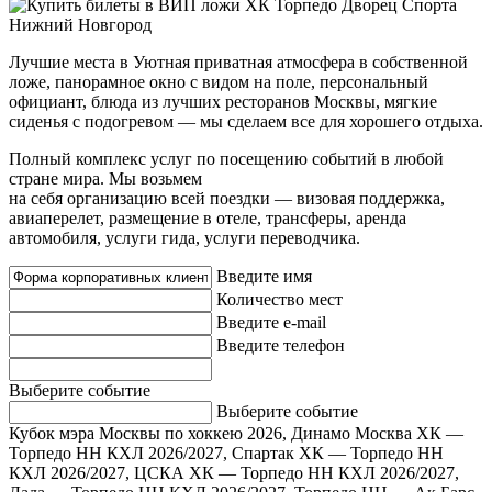
Лучшие места в Уютная приватная атмосфера в собственной
ложе, панорамное окно с видом на поле, персональный
официант, блюда из лучших ресторанов Москвы, мягкие
сиденья с подогревом — мы сделаем все для хорошего отдыха.
Полный комплекс услуг по посещению событий в любой
стране мира. Мы возьмем
на себя организацию всей поездки — визовая поддержка,
авиаперелет, размещение в отеле, трансферы, аренда
автомобиля, услуги гида, услуги переводчика.
Введите имя
Количество мест
Введите e-mail
Введите телефон
Выберите событие
Выберите событие
Кубок мэра Москвы по хоккею 2026, Динамо Москва ХК —
Торпедо НН
КХЛ 2026/2027, Спартак ХК — Торпедо НН
КХЛ 2026/2027, ЦСКА ХК — Торпедо НН
КХЛ 2026/2027,