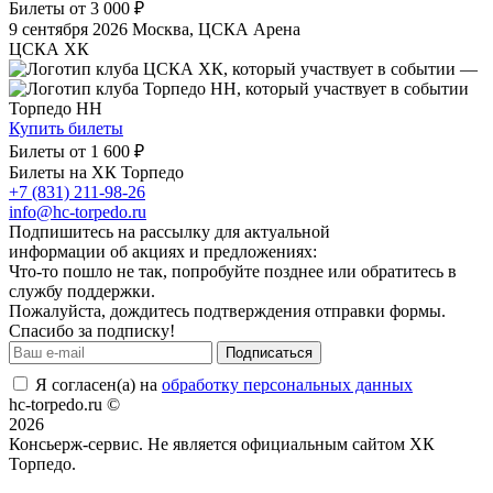
Билеты от
3 000 ₽
9 сентября 2026
Москва, ЦСКА Арена
ЦСКА ХК
—
Торпедо НН
Купить билеты
Билеты от
1 600 ₽
Билеты на ХК Торпедо
+7 (831) 211-98-26
info@hc-torpedo.ru
Подпишитесь на рассылку для актуальной
информации об акциях и предложениях:
Что-то пошло не так, попробуйте позднее или обратитесь в
службу поддержки.
Пожалуйста, дождитесь подтверждения отправки формы.
Спасибо за подписку!
Подписаться
Я согласен(а) на
обработку персональных данных
hc-torpedo.ru ©
2026
Консьерж-сервис. Не является официальным сайтом ХК
Торпедо.
Положение об общих правилах