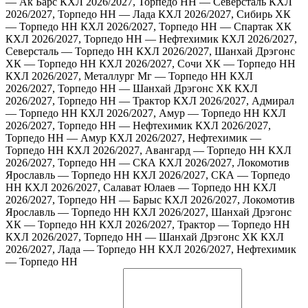
— Ак Барс
КХЛ 2026/2027, Торпедо НН — Северсталь
КХЛ
2026/2027, Торпедо НН — Лада
КХЛ 2026/2027, Сибирь ХК
— Торпедо НН
КХЛ 2026/2027, Торпедо НН — Спартак ХК
КХЛ 2026/2027, Торпедо НН — Нефтехимик
КХЛ 2026/2027,
Северсталь — Торпедо НН
КХЛ 2026/2027, Шанхай Дрэгонс
ХК — Торпедо НН
КХЛ 2026/2027, Сочи ХК — Торпедо НН
КХЛ 2026/2027, Металлург Мг — Торпедо НН
КХЛ
2026/2027, Торпедо НН — Шанхай Дрэгонс ХК
КХЛ
2026/2027, Торпедо НН — Трактор
КХЛ 2026/2027, Адмирал
— Торпедо НН
КХЛ 2026/2027, Амур — Торпедо НН
КХЛ
2026/2027, Торпедо НН — Нефтехимик
КХЛ 2026/2027,
Торпедо НН — Амур
КХЛ 2026/2027, Нефтехимик —
Торпедо НН
КХЛ 2026/2027, Авангард — Торпедо НН
КХЛ
2026/2027, Торпедо НН — СКА
КХЛ 2026/2027, Локомотив
Ярославль — Торпедо НН
КХЛ 2026/2027, СКА — Торпедо
НН
КХЛ 2026/2027, Салават Юлаев — Торпедо НН
КХЛ
2026/2027, Торпедо НН — Барыс
КХЛ 2026/2027, Локомотив
Ярославль — Торпедо НН
КХЛ 2026/2027, Шанхай Дрэгонс
ХК — Торпедо НН
КХЛ 2026/2027, Трактор — Торпедо НН
КХЛ 2026/2027, Торпедо НН — Шанхай Дрэгонс ХК
КХЛ
2026/2027, Лада — Торпедо НН
КХЛ 2026/2027, Нефтехимик
— Торпедо НН