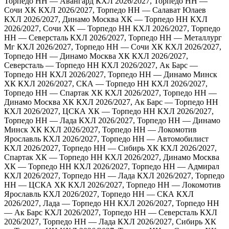
Торпедо НН — Авангард
КХЛ 2026/2027, Торпедо НН —
Сочи ХК
КХЛ 2026/2027, Торпедо НН — Салават Юлаев
КХЛ 2026/2027, Динамо Москва ХК — Торпедо НН
КХЛ
2026/2027, Сочи ХК — Торпедо НН
КХЛ 2026/2027, Торпедо
НН — Северсталь
КХЛ 2026/2027, Торпедо НН — Металлург
Мг
КХЛ 2026/2027, Торпедо НН — Сочи ХК
КХЛ 2026/2027,
Торпедо НН — Динамо Москва ХК
КХЛ 2026/2027,
Северсталь — Торпедо НН
КХЛ 2026/2027, Ак Барс —
Торпедо НН
КХЛ 2026/2027, Торпедо НН — Динамо Минск
ХК
КХЛ 2026/2027, СКА — Торпедо НН
КХЛ 2026/2027,
Торпедо НН — Спартак ХК
КХЛ 2026/2027, Торпедо НН —
Динамо Москва ХК
КХЛ 2026/2027, Ак Барс — Торпедо НН
КХЛ 2026/2027, ЦСКА ХК — Торпедо НН
КХЛ 2026/2027,
Торпедо НН — Лада
КХЛ 2026/2027, Торпедо НН — Динамо
Минск ХК
КХЛ 2026/2027, Торпедо НН — Локомотив
Ярославль
КХЛ 2026/2027, Торпедо НН — Автомобилист
КХЛ 2026/2027, Торпедо НН — Сибирь ХК
КХЛ 2026/2027,
Спартак ХК — Торпедо НН
КХЛ 2026/2027, Динамо Москва
ХК — Торпедо НН
КХЛ 2026/2027, Торпедо НН — Адмирал
КХЛ 2026/2027, Торпедо НН — Лада
КХЛ 2026/2027, Торпедо
НН — ЦСКА ХК
КХЛ 2026/2027, Торпедо НН — Локомотив
Ярославль
КХЛ 2026/2027, Торпедо НН — СКА
КХЛ
2026/2027, Лада — Торпедо НН
КХЛ 2026/2027, Торпедо НН
— Ак Барс
КХЛ 2026/2027, Торпедо НН — Северсталь
КХЛ
2026/2027, Торпедо НН — Лада
КХЛ 2026/2027, Сибирь ХК