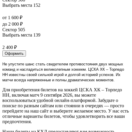
Выбрать места
152
от 1 600 ₽
до 2 000 ₽
Сектор 505
Выбрать места
139
2 400 ₽
Оформить
Не упустите шанс стать свидетелем противостояния двух мощных
команд и насладиться великолепным хоккеем. ЦСКА ХК – Торпедо
НН известны своей сильной игрой и долгой историей успехов. Их
матчи всегда напряженные и полны драматических моментов.
Для приобретения билетов на хоккей ЦСКА ХК – Торпедо
НН, включая матч 9 сентября 2026, вы можете
воспользоваться удобной онлайн-платформой. Забудьте о
поиске по разным сайтам или стоянии в очередях — просто
перейдите на наш сайт и выберите желаемое место. У нас есть
отличные варианты билетов, чтобы удовлетворить все ваши
предпочтения.
Наши билеты на КХЛ предоставляют вам возможность