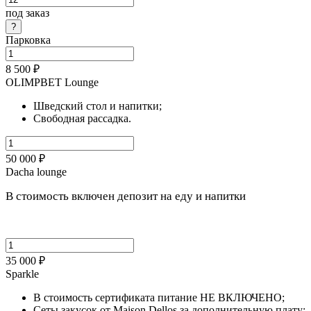
под заказ
Парковка
8 500 ₽
OLIMPBET Lounge
Шведский стол и напитки;
Свободная рассадка.
50 000 ₽
Dacha lounge
В стоимость включен депозит на еду и напитки
35 000 ₽
Sparkle
В стоимость сертификата питание НЕ ВКЛЮЧЕНО;
Сеты закусок от Maison Dellos за дополнительную плату;