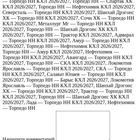
— Торпедо НН
КХЛ 2026/2027, Торпедо НН — Спартак ХК
КХЛ 2026/2027, Торпедо НН — Нефтехимик
КХЛ 2026/2027,
Северсталь — Торпедо НН
КХЛ 2026/2027, Шанхай Дрэгонс
ХК — Торпедо НН
КХЛ 2026/2027, Сочи ХК — Торпедо НН
КХЛ 2026/2027, Металлург Мг — Торпедо НН
КХЛ
2026/2027, Торпедо НН — Шанхай Дрэгонс ХК
КХЛ
2026/2027, Торпедо НН — Трактор
КХЛ 2026/2027, Адмирал
— Торпедо НН
КХЛ 2026/2027, Амур — Торпедо НН
КХЛ
2026/2027, Торпедо НН — Нефтехимик
КХЛ 2026/2027,
Торпедо НН — Амур
КХЛ 2026/2027, Нефтехимик —
Торпедо НН
КХЛ 2026/2027, Авангард — Торпедо НН
КХЛ
2026/2027, Торпедо НН — СКА
КХЛ 2026/2027, Локомотив
Ярославль — Торпедо НН
КХЛ 2026/2027, СКА — Торпедо
НН
КХЛ 2026/2027, Салават Юлаев — Торпедо НН
КХЛ
2026/2027, Торпедо НН — Барыс
КХЛ 2026/2027, Локомотив
Ярославль — Торпедо НН
КХЛ 2026/2027, Шанхай Дрэгонс
ХК — Торпедо НН
КХЛ 2026/2027, Трактор — Торпедо НН
КХЛ 2026/2027, Торпедо НН — Шанхай Дрэгонс ХК
КХЛ
2026/2027, Лада — Торпедо НН
КХЛ 2026/2027, Нефтехимик
— Торпедо НН
Напишите комментарий