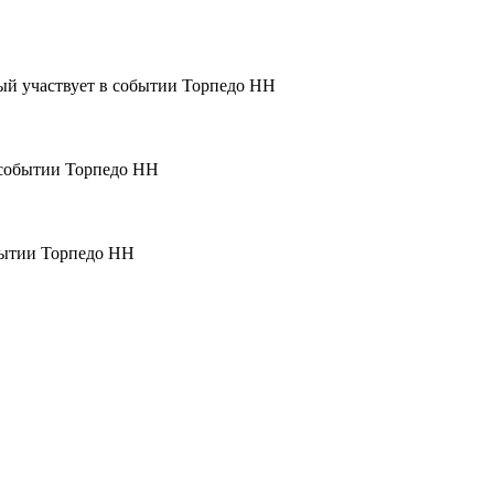
Торпедо НН
Торпедо НН
Торпедо НН