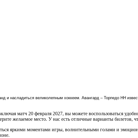
нд и насладиться великолепным хоккеем. Авангард – Торпедо НН извест
ключая матч 20 февраля 2027, вы можете воспользоваться удобн
ерите желаемое место. У нас есть отличные варианты билетов, ч
ься яркими моментами игры, волнительными голами и эмоциона
ионе.