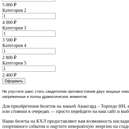
5 000 ₽
Категория 2
4 000 ₽
Категория 3
3 500 ₽
Категория 4
2 800 ₽
Категория 5
2 400 ₽
Оформить
Не упустите шанс стать свидетелем противостояния двух мощных кома
напряженные и полны драматических моментов.
Для приобретения билетов на хоккей Авангард – Торпедо НН, в
или стоянии в очередях — просто перейдите на наш сайт и выб
Наши билеты на КХЛ предоставляют вам возможность насладит
спортивного события и ощутите невероятную энергию на стад