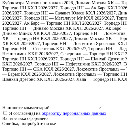
Кубок мэра Москвы по хоккею 2026, Динамо Москва ХК — То
Торпедо НН
КХЛ 2026/2027, Торпедо НН — Ак Барс
КХЛ 2026
2026/2027, Торпедо НН — Салават Юлаев
КХЛ 2026/2027, Ди
2026/2027, Торпедо НН — Металлург Мг
КХЛ 2026/2027, Тор
2026/2027, Ак Барс — Торпедо НН
КХЛ 2026/2027, Торпедо 
Торпедо НН — Динамо Москва ХК
КХЛ 2026/2027, Ак Барс 
Динамо Минск ХК
КХЛ 2026/2027, Торпедо НН — Локомотив 
ХК — Торпедо НН
КХЛ 2026/2027, Динамо Москва ХК — Тор
ХК
КХЛ 2026/2027, Торпедо НН — Локомотив Ярославль
КХЛ 
Торпедо НН — Северсталь
КХЛ 2026/2027, Торпедо НН — Лад
Нефтехимик
КХЛ 2026/2027, Северсталь — Торпедо НН
КХЛ 2
Торпедо НН
КХЛ 2026/2027, Торпедо НН — Шанхай Дрэгонс 
КХЛ 2026/2027, Торпедо НН — Нефтехимик
КХЛ 2026/2027, 
Торпедо НН — СКА
КХЛ 2026/2027, Локомотив Ярославль —
— Барыс
КХЛ 2026/2027, Локомотив Ярославль — Торпедо Н
Шанхай Дрэгонс ХК
КХЛ 2026/2027, Лада — Торпедо НН
КХЛ
Напишите комментарий
Я согласен(а) на
обработку персональных данных
Ваша заявка оформлена
Ошибка, попробуйте позже