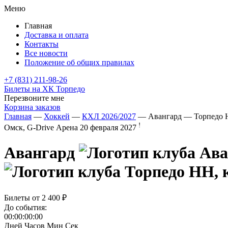
Меню
Главная
Доставка и оплата
Контакты
Все новости
Положение об общих правилах
+7 (831) 211-98-26
Билеты на ХК Торпедо
Перезвоните мне
Корзина заказов
Главная
—
Хоккей
—
КХЛ 2026/2027
— Авангард — Торпедо
!
Омск, G-Drive Арена
20 февраля 2027
Авангард
Билеты от
2 400 ₽
До события:
00:00:00:00
Дней
Часов
Мин
Сек