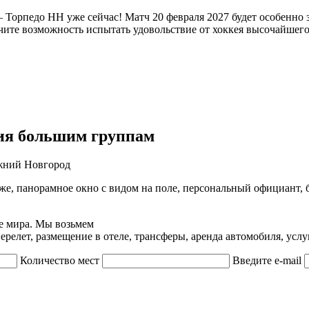
 – Торпедо НН уже сейчас! Матч 20 февраля 2027 будет особенн
ите возможность испытать удовольствие от хоккея высочайшего
ия большим группам
же, панорамное окно с видом на поле, персональный официант, 
е мира. Мы возьмем
релет, размещение в отеле, трансферы, аренда автомобиля, услу
Количество мест
Введите e-mail