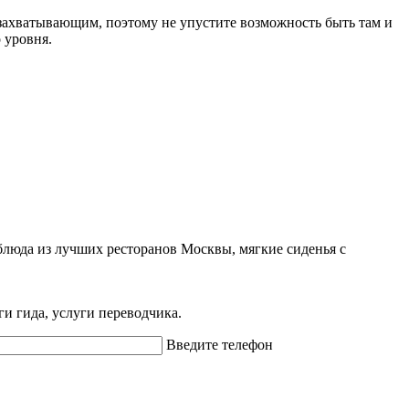
о захватывающим, поэтому не упустите возможность быть там и
 уровня.
блюда из лучших ресторанов Москвы, мягкие сиденья с
ги гида, услуги переводчика.
Введите телефон