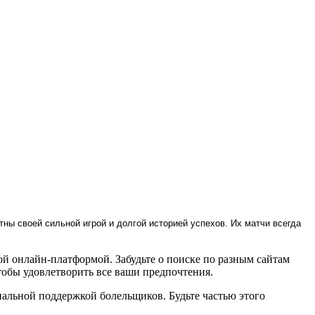
ны своей сильной игрой и долгой историей успехов. Их матчи всегда
ой онлайн-платформой. Забудьте о поиске по разным сайтам
тобы удовлетворить все ваши предпочтения.
льной поддержкой болельщиков. Будьте частью этого