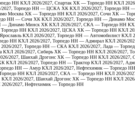
рпедо НН
КХЛ 2026/2027, Спартак ХК — Торпедо НН
КХЛ 2026
/2027, Торпедо НН — ЦСКА ХК
КХЛ 2026/2027, Торпедо НН —
намо Москва ХК — Торпедо НН
КХЛ 2026/2027, Сочи ХК — Тор
педо НН — Сочи ХК
КХЛ 2026/2027, Торпедо НН — Динамо Мо
НН — Динамо Минск ХК
КХЛ 2026/2027, СКА — Торпедо НН
КХ
— Торпедо НН
КХЛ 2026/2027, ЦСКА ХК — Торпедо НН
КХЛ 202
Ярославль
КХЛ 2026/2027, Торпедо НН — Автомобилист
КХЛ 2
педо НН
КХЛ 2026/2027, Торпедо НН — Адмирал
КХЛ 2026/202
2026/2027, Торпедо НН — СКА
КХЛ 2026/2027, Лада — Торпе
а
КХЛ 2026/2027, Сибирь ХК — Торпедо НН
КХЛ 2026/2027, Т
026/2027, Шанхай Дрэгонс ХК — Торпедо НН
КХЛ 2026/2027,
ХК
КХЛ 2026/2027, Торпедо НН — Трактор
КХЛ 2026/2027, Ад
Торпедо НН — Амур
КХЛ 2026/2027, Нефтехимик — Торпедо Н
 Торпедо НН
КХЛ 2026/2027, СКА — Торпедо НН
КХЛ 2026/202
Н
КХЛ 2026/2027, Шанхай Дрэгонс ХК — Торпедо НН
КХЛ 2026/
 2026/2027, Нефтехимик — Торпедо НН