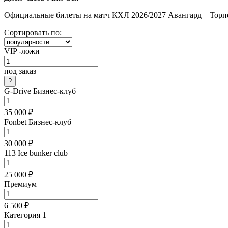
Официальные билеты на матч КХЛ 2026/2027 Авангард – Торпедо
Сортировать по:
VIP -ложи
под заказ
G-Drive Бизнес-клуб
35 000 ₽
Fonbet Бизнес-клуб
30 000 ₽
113 Ice bunker club
25 000 ₽
Премиум
6 500 ₽
Категория 1