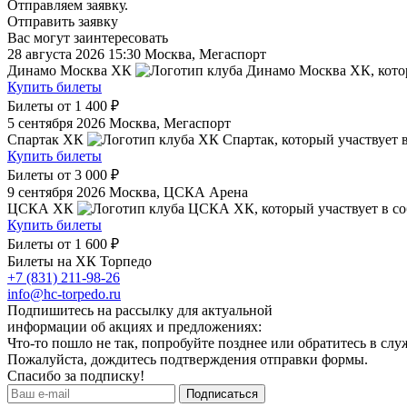
Отправляем заявку.
Отправить заявку
Вас могут заинтересовать
28 августа 2026 15:30
Москва, Мегаспорт
Динамо Москва ХК
Купить билеты
Билеты от
1 400 ₽
5 сентября 2026
Москва, Мегаспорт
Спартак ХК
Купить билеты
Билеты от
3 000 ₽
9 сентября 2026
Москва, ЦСКА Арена
ЦСКА ХК
Купить билеты
Билеты от
1 600 ₽
Билеты на ХК Торпедо
+7 (831) 211-98-26
info@hc-torpedo.ru
Подпишитесь на рассылку для актуальной
информации об акциях и предложениях:
Что-то пошло не так, попробуйте позднее или обратитесь в сл
Пожалуйста, дождитесь подтверждения отправки формы.
Спасибо за подписку!
Подписаться