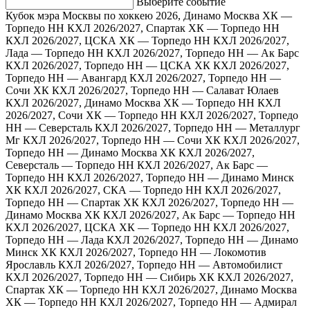
Выберите событие
Кубок мэра Москвы по хоккею 2026, Динамо Москва ХК —
Торпедо НН
КХЛ 2026/2027, Спартак ХК — Торпедо НН
КХЛ 2026/2027, ЦСКА ХК — Торпедо НН
КХЛ 2026/2027,
Лада — Торпедо НН
КХЛ 2026/2027, Торпедо НН — Ак Барс
КХЛ 2026/2027, Торпедо НН — ЦСКА ХК
КХЛ 2026/2027,
Торпедо НН — Авангард
КХЛ 2026/2027, Торпедо НН —
Сочи ХК
КХЛ 2026/2027, Торпедо НН — Салават Юлаев
КХЛ 2026/2027, Динамо Москва ХК — Торпедо НН
КХЛ
2026/2027, Сочи ХК — Торпедо НН
КХЛ 2026/2027, Торпедо
НН — Северсталь
КХЛ 2026/2027, Торпедо НН — Металлург
Мг
КХЛ 2026/2027, Торпедо НН — Сочи ХК
КХЛ 2026/2027,
Торпедо НН — Динамо Москва ХК
КХЛ 2026/2027,
Северсталь — Торпедо НН
КХЛ 2026/2027, Ак Барс —
Торпедо НН
КХЛ 2026/2027, Торпедо НН — Динамо Минск
ХК
КХЛ 2026/2027, СКА — Торпедо НН
КХЛ 2026/2027,
Торпедо НН — Спартак ХК
КХЛ 2026/2027, Торпедо НН —
Динамо Москва ХК
КХЛ 2026/2027, Ак Барс — Торпедо НН
КХЛ 2026/2027, ЦСКА ХК — Торпедо НН
КХЛ 2026/2027,
Торпедо НН — Лада
КХЛ 2026/2027, Торпедо НН — Динамо
Минск ХК
КХЛ 2026/2027, Торпедо НН — Локомотив
Ярославль
КХЛ 2026/2027, Торпедо НН — Автомобилист
КХЛ 2026/2027, Торпедо НН — Сибирь ХК
КХЛ 2026/2027,
Спартак ХК — Торпедо НН
КХЛ 2026/2027, Динамо Москва
ХК — Торпедо НН
КХЛ 2026/2027, Торпедо НН — Адмирал