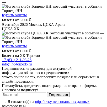
—
Торпедо НН
Купить билеты
Билеты от
3 000 ₽
9 сентября 2026
Москва, ЦСКА Арена
ЦСКА ХК
—
Торпедо НН
Купить билеты
Билеты от
1 600 ₽
Билеты на ХК Торпедо
+7 (831) 211-98-26
info@hc-torpedo.ru
Подпишитесь на рассылку для актуальной
информации об акциях и предложениях:
Что-то пошло не так, попробуйте позднее или обратитесь в
службу поддержки.
Пожалуйста, дождитесь подтверждения отправки формы.
Спасибо за подписку!
Подписаться
Я согласен(а) на
обработку персональных данных
hc-torpedo.ru ©