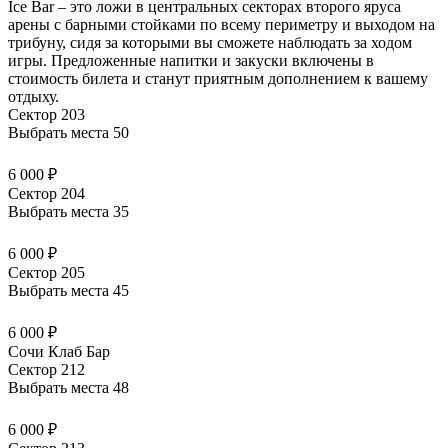
Ice Bar – это ложи в центральных секторах второго яруса
арены с барными стойками по всему периметру и выходом на
трибуну, сидя за которыми вы сможете наблюдать за ходом
игры. Предложенные напитки и закуски
включены в
стоимость билета
и станут приятным дополнением к вашему
отдыху.
Сектор 203
Выбрать места
50
6 000 ₽
Сектор 204
Выбрать места
35
6 000 ₽
Сектор 205
Выбрать места
45
6 000 ₽
Сочи Клаб Бар
Сектор 212
Выбрать места
48
6 000 ₽