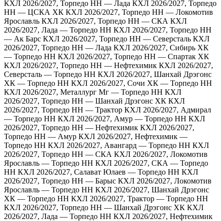
КХЛ 2026/2027, Торпедо НН — Лада
КХЛ 2026/2027, Торпедо
НН — ЦСКА ХК
КХЛ 2026/2027, Торпедо НН — Локомотив
Ярославль
КХЛ 2026/2027, Торпедо НН — СКА
КХЛ
2026/2027, Лада — Торпедо НН
КХЛ 2026/2027, Торпедо НН
— Ак Барс
КХЛ 2026/2027, Торпедо НН — Северсталь
КХЛ
2026/2027, Торпедо НН — Лада
КХЛ 2026/2027, Сибирь ХК
— Торпедо НН
КХЛ 2026/2027, Торпедо НН — Спартак ХК
КХЛ 2026/2027, Торпедо НН — Нефтехимик
КХЛ 2026/2027,
Северсталь — Торпедо НН
КХЛ 2026/2027, Шанхай Дрэгонс
ХК — Торпедо НН
КХЛ 2026/2027, Сочи ХК — Торпедо НН
КХЛ 2026/2027, Металлург Мг — Торпедо НН
КХЛ
2026/2027, Торпедо НН — Шанхай Дрэгонс ХК
КХЛ
2026/2027, Торпедо НН — Трактор
КХЛ 2026/2027, Адмирал
— Торпедо НН
КХЛ 2026/2027, Амур — Торпедо НН
КХЛ
2026/2027, Торпедо НН — Нефтехимик
КХЛ 2026/2027,
Торпедо НН — Амур
КХЛ 2026/2027, Нефтехимик —
Торпедо НН
КХЛ 2026/2027, Авангард — Торпедо НН
КХЛ
2026/2027, Торпедо НН — СКА
КХЛ 2026/2027, Локомотив
Ярославль — Торпедо НН
КХЛ 2026/2027, СКА — Торпедо
НН
КХЛ 2026/2027, Салават Юлаев — Торпедо НН
КХЛ
2026/2027, Торпедо НН — Барыс
КХЛ 2026/2027, Локомотив
Ярославль — Торпедо НН
КХЛ 2026/2027, Шанхай Дрэгонс
ХК — Торпедо НН
КХЛ 2026/2027, Трактор — Торпедо НН
КХЛ 2026/2027, Торпедо НН — Шанхай Дрэгонс ХК
КХЛ
2026/2027, Лада — Торпедо НН
КХЛ 2026/2027, Нефтехимик