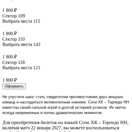
1 800 ₽
Сектор 109
Выбрать места
115
1 800 ₽
Сектор 110
Выбрать места
143
1 800 ₽
Сектор 118
Выбрать места
121
1 800 ₽
Оформить
Не упустите шанс стать свидетелем противостояния двух мощных
команд и насладиться великолепным хоккеем. Сочи ХК – Торпедо НН
известны своей сильной игрой и долгой историей успехов. Их матчи
всегда напряженные и полны драматических моментов.
Для приобретения билетов на хоккей Сочи ХК – Торпедо НН,
включая матч 22 января 2027, вы можете воспользоваться