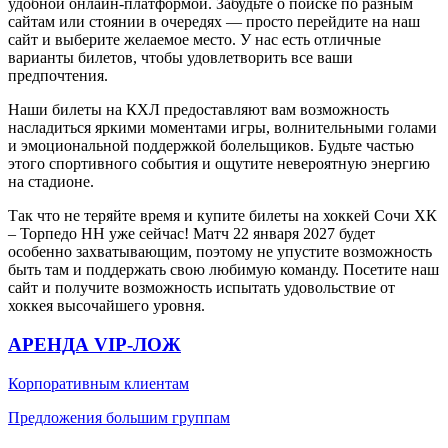
удобной онлайн-платформой. Забудьте о поиске по разным
сайтам или стоянии в очередях — просто перейдите на наш
сайт и выберите желаемое место. У нас есть отличные
варианты билетов, чтобы удовлетворить все ваши
предпочтения.
Наши билеты на КХЛ предоставляют вам возможность
насладиться яркими моментами игры, волнительными голами
и эмоциональной поддержкой болельщиков. Будьте частью
этого спортивного события и ощутите невероятную энергию
на стадионе.
Так что не теряйте время и купите билеты на хоккей Сочи ХК
– Торпедо НН уже сейчас! Матч 22 января 2027 будет
особенно захватывающим, поэтому не упустите возможность
быть там и поддержать свою любимую команду. Посетите наш
сайт и получите возможность испытать удовольствие от
хоккея высочайшего уровня.
АРЕНДА VIP-ЛОЖ
Корпоративным клиентам
Предложения большим группам