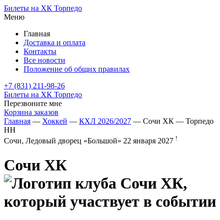
Билеты на ХК Торпедо
Меню
Главная
Доставка и оплата
Контакты
Все новости
Положение об общих правилах
+7 (831) 211-98-26
Билеты на ХК Торпедо
Перезвоните мне
Корзина заказов
Главная
—
Хоккей
—
КХЛ 2026/2027
— Сочи ХК — Торпедо
НН
!
Сочи, Ледовый дворец «Большой»
22 января 2027
Сочи ХК
—