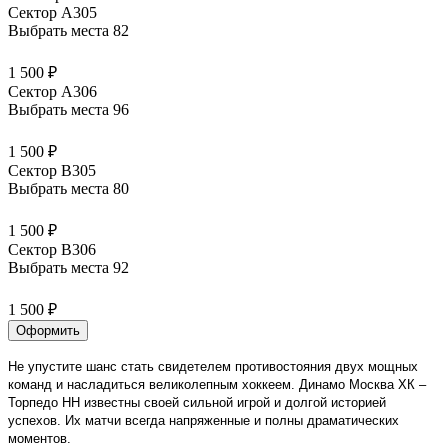
Сектор А305
Выбрать места
82
1 500 ₽
Сектор А306
Выбрать места
96
1 500 ₽
Сектор В305
Выбрать места
80
1 500 ₽
Сектор В306
Выбрать места
92
1 500 ₽
Оформить
Не упустите шанс стать свидетелем противостояния двух мощных
команд и насладиться великолепным хоккеем. Динамо Москва ХК –
Торпедо НН известны своей сильной игрой и долгой историей
успехов. Их матчи всегда напряженные и полны драматических
моментов.