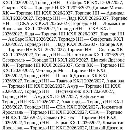
КХЛ 2026/2027, Торпедо НН — Сибирь ХК
КХЛ 2026/2027,
Спартак ХК — Торпедо НН
КХЛ 2026/2027, Динамо Москва
ХК — Торпедо НН
КХЛ 2026/2027, Торпедо НН — Адмирал
КХЛ 2026/2027, Торпедо НН — Лада
КХЛ 2026/2027, Торпедо
НН — ЦСКА ХК
КХЛ 2026/2027, Торпедо НН — Локомотив
Ярославль
КХЛ 2026/2027, Торпедо НН — СКА
КХЛ
2026/2027, Лада — Торпедо НН
КХЛ 2026/2027, Торпедо НН
— Ак Барс
КХЛ 2026/2027, Торпедо НН — Северсталь
КХЛ
2026/2027, Торпедо НН — Лада
КХЛ 2026/2027, Сибирь ХК
— Торпедо НН
КХЛ 2026/2027, Торпедо НН — Спартак ХК
КХЛ 2026/2027, Торпедо НН — Нефтехимик
КХЛ 2026/2027,
Северсталь — Торпедо НН
КХЛ 2026/2027, Шанхай Дрэгонс
ХК — Торпедо НН
КХЛ 2026/2027, Сочи ХК — Торпедо НН
КХЛ 2026/2027, Металлург Мг — Торпедо НН
КХЛ
2026/2027, Торпедо НН — Шанхай Дрэгонс ХК
КХЛ
2026/2027, Торпедо НН — Трактор
КХЛ 2026/2027, Адмирал
— Торпедо НН
КХЛ 2026/2027, Амур — Торпедо НН
КХЛ
2026/2027, Торпедо НН — Нефтехимик
КХЛ 2026/2027,
Торпедо НН — Амур
КХЛ 2026/2027, Нефтехимик —
Торпедо НН
КХЛ 2026/2027, Авангард — Торпедо НН
КХЛ
2026/2027, Торпедо НН — СКА
КХЛ 2026/2027, Локомотив
Ярославль — Торпедо НН
КХЛ 2026/2027, СКА — Торпедо
НН
КХЛ 2026/2027, Салават Юлаев — Торпедо НН
КХЛ
2026/2027, Торпедо НН — Барыс
КХЛ 2026/2027, Локомотив
Ярославль — Торпедо НН
КХЛ 2026/2027, Шанхай Дрэгонс