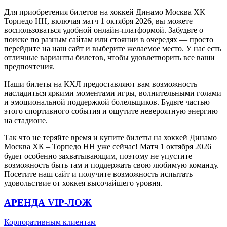
Для приобретения билетов на хоккей Динамо Москва ХК –
Торпедо НН, включая матч 1 октября 2026, вы можете
воспользоваться удобной онлайн-платформой. Забудьте о
поиске по разным сайтам или стоянии в очередях — просто
перейдите на наш сайт и выберите желаемое место. У нас есть
отличные варианты билетов, чтобы удовлетворить все ваши
предпочтения.
Наши билеты на КХЛ предоставляют вам возможность
насладиться яркими моментами игры, волнительными голами
и эмоциональной поддержкой болельщиков. Будьте частью
этого спортивного события и ощутите невероятную энергию
на стадионе.
Так что не теряйте время и купите билеты на хоккей Динамо
Москва ХК – Торпедо НН уже сейчас! Матч 1 октября 2026
будет особенно захватывающим, поэтому не упустите
возможность быть там и поддержать свою любимую команду.
Посетите наш сайт и получите возможность испытать
удовольствие от хоккея высочайшего уровня.
АРЕНДА VIP-ЛОЖ
Корпоративным клиентам