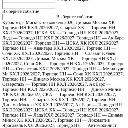
Выберите событие
Выберите событие
Кубок мэра Москвы по хоккею 2026, Динамо Москва ХК —
Торпедо НН
КХЛ 2026/2027, Спартак ХК — Торпедо НН
КХЛ 2026/2027, ЦСКА ХК — Торпедо НН
КХЛ 2026/2027,
Лада — Торпедо НН
КХЛ 2026/2027, Торпедо НН — Ак Барс
КХЛ 2026/2027, Торпедо НН — ЦСКА ХК
КХЛ 2026/2027,
Торпедо НН — Авангард
КХЛ 2026/2027, Торпедо НН —
Сочи ХК
КХЛ 2026/2027, Торпедо НН — Салават Юлаев
КХЛ 2026/2027, Динамо Москва ХК — Торпедо НН
КХЛ
2026/2027, Сочи ХК — Торпедо НН
КХЛ 2026/2027, Торпедо
НН — Северсталь
КХЛ 2026/2027, Торпедо НН — Металлург
Мг
КХЛ 2026/2027, Торпедо НН — Сочи ХК
КХЛ 2026/2027,
Торпедо НН — Динамо Москва ХК
КХЛ 2026/2027,
Северсталь — Торпедо НН
КХЛ 2026/2027, Ак Барс —
Торпедо НН
КХЛ 2026/2027, Торпедо НН — Динамо Минск
ХК
КХЛ 2026/2027, СКА — Торпедо НН
КХЛ 2026/2027,
Торпедо НН — Спартак ХК
КХЛ 2026/2027, Торпедо НН —
Динамо Москва ХК
КХЛ 2026/2027, Ак Барс — Торпедо НН
КХЛ 2026/2027, ЦСКА ХК — Торпедо НН
КХЛ 2026/2027,
Торпедо НН — Лада
КХЛ 2026/2027, Торпедо НН — Динамо
Минск ХК
КХЛ 2026/2027, Торпедо НН — Локомотив
Ярославль
КХЛ 2026/2027, Торпедо НН — Автомобилист