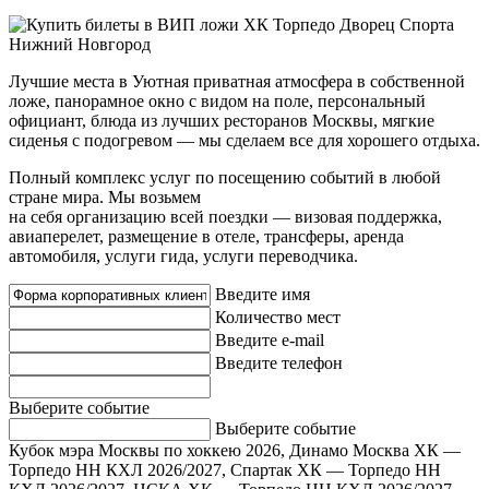
Лучшие места в Уютная приватная атмосфера в собственной
ложе, панорамное окно с видом на поле, персональный
официант, блюда из лучших ресторанов Москвы, мягкие
сиденья с подогревом — мы сделаем все для хорошего отдыха.
Полный комплекс услуг по посещению событий в любой
стране мира. Мы возьмем
на себя организацию всей поездки — визовая поддержка,
авиаперелет, размещение в отеле, трансферы, аренда
автомобиля, услуги гида, услуги переводчика.
Введите имя
Количество мест
Введите e-mail
Введите телефон
Выберите событие
Выберите событие
Кубок мэра Москвы по хоккею 2026, Динамо Москва ХК —
Торпедо НН
КХЛ 2026/2027, Спартак ХК — Торпедо НН