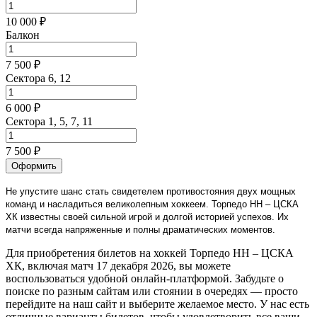
10 000 ₽
Балкон
7 500 ₽
Сектора 6, 12
6 000 ₽
Сектора 1, 5, 7, 11
7 500 ₽
Оформить
Не упустите шанс стать свидетелем противостояния двух мощных
команд и насладиться великолепным хоккеем. Торпедо НН – ЦСКА
ХК известны своей сильной игрой и долгой историей успехов. Их
матчи всегда напряженные и полны драматических моментов.
Для приобретения билетов на хоккей Торпедо НН – ЦСКА
ХК, включая матч 17 декабря 2026, вы можете
воспользоваться удобной онлайн-платформой. Забудьте о
поиске по разным сайтам или стоянии в очередях — просто
перейдите на наш сайт и выберите желаемое место. У нас есть
отличные варианты билетов, чтобы удовлетворить все ваши