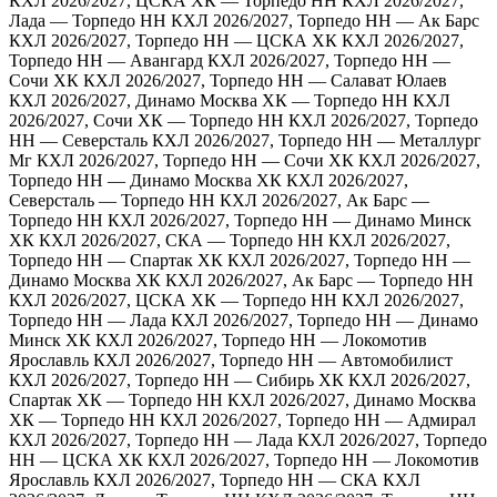
КХЛ 2026/2027, ЦСКА ХК — Торпедо НН
КХЛ 2026/2027,
Лада — Торпедо НН
КХЛ 2026/2027, Торпедо НН — Ак Барс
КХЛ 2026/2027, Торпедо НН — ЦСКА ХК
КХЛ 2026/2027,
Торпедо НН — Авангард
КХЛ 2026/2027, Торпедо НН —
Сочи ХК
КХЛ 2026/2027, Торпедо НН — Салават Юлаев
КХЛ 2026/2027, Динамо Москва ХК — Торпедо НН
КХЛ
2026/2027, Сочи ХК — Торпедо НН
КХЛ 2026/2027, Торпедо
НН — Северсталь
КХЛ 2026/2027, Торпедо НН — Металлург
Мг
КХЛ 2026/2027, Торпедо НН — Сочи ХК
КХЛ 2026/2027,
Торпедо НН — Динамо Москва ХК
КХЛ 2026/2027,
Северсталь — Торпедо НН
КХЛ 2026/2027, Ак Барс —
Торпедо НН
КХЛ 2026/2027, Торпедо НН — Динамо Минск
ХК
КХЛ 2026/2027, СКА — Торпедо НН
КХЛ 2026/2027,
Торпедо НН — Спартак ХК
КХЛ 2026/2027, Торпедо НН —
Динамо Москва ХК
КХЛ 2026/2027, Ак Барс — Торпедо НН
КХЛ 2026/2027, ЦСКА ХК — Торпедо НН
КХЛ 2026/2027,
Торпедо НН — Лада
КХЛ 2026/2027, Торпедо НН — Динамо
Минск ХК
КХЛ 2026/2027, Торпедо НН — Локомотив
Ярославль
КХЛ 2026/2027, Торпедо НН — Автомобилист
КХЛ 2026/2027, Торпедо НН — Сибирь ХК
КХЛ 2026/2027,
Спартак ХК — Торпедо НН
КХЛ 2026/2027, Динамо Москва
ХК — Торпедо НН
КХЛ 2026/2027, Торпедо НН — Адмирал
КХЛ 2026/2027, Торпедо НН — Лада
КХЛ 2026/2027, Торпедо
НН — ЦСКА ХК
КХЛ 2026/2027, Торпедо НН — Локомотив
Ярославль
КХЛ 2026/2027, Торпедо НН — СКА
КХЛ