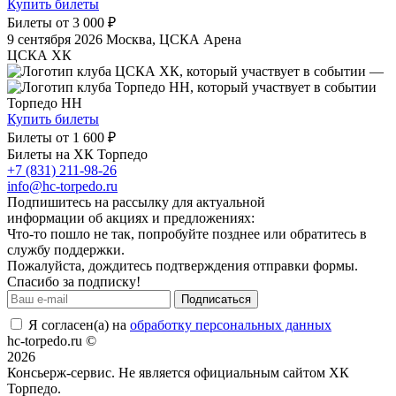
Купить билеты
Билеты от
3 000 ₽
9 сентября 2026
Москва, ЦСКА Арена
ЦСКА ХК
—
Торпедо НН
Купить билеты
Билеты от
1 600 ₽
Билеты на ХК Торпедо
+7 (831) 211-98-26
info@hc-torpedo.ru
Подпишитесь на рассылку для актуальной
информации об акциях и предложениях:
Что-то пошло не так, попробуйте позднее или обратитесь в
службу поддержки.
Пожалуйста, дождитесь подтверждения отправки формы.
Спасибо за подписку!
Подписаться
Я согласен(а) на
обработку персональных данных
hc-torpedo.ru ©
2026
Консьерж-сервис. Не является официальным сайтом ХК
Торпедо.
Положение об общих правилах