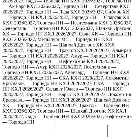
2026/2027, Лада — Торпедо НН
КХЛ 2026/2027, Торпедо НН
— Ак Барс
КХЛ 2026/2027, Торпедо НН — Северсталь
КХЛ
2026/2027, Торпедо НН — Лада
КХЛ 2026/2027, Сибирь ХК
— Торпедо НН
КХЛ 2026/2027, Торпедо НН — Спартак ХК
КХЛ 2026/2027, Торпедо НН — Нефтехимик
КХЛ 2026/2027,
Северсталь — Торпедо НН
КХЛ 2026/2027, Шанхай Дрэгонс
ХК — Торпедо НН
КХЛ 2026/2027, Сочи ХК — Торпедо НН
КХЛ 2026/2027, Металлург Мг — Торпедо НН
КХЛ
2026/2027, Торпедо НН — Шанхай Дрэгонс ХК
КХЛ
2026/2027, Торпедо НН — Трактор
КХЛ 2026/2027, Адмирал
— Торпедо НН
КХЛ 2026/2027, Амур — Торпедо НН
КХЛ
2026/2027, Торпедо НН — Нефтехимик
КХЛ 2026/2027,
Торпедо НН — Амур
КХЛ 2026/2027, Нефтехимик —
Торпедо НН
КХЛ 2026/2027, Авангард — Торпедо НН
КХЛ
2026/2027, Торпедо НН — СКА
КХЛ 2026/2027, Локомотив
Ярославль — Торпедо НН
КХЛ 2026/2027, СКА — Торпедо
НН
КХЛ 2026/2027, Салават Юлаев — Торпедо НН
КХЛ
2026/2027, Торпедо НН — Барыс
КХЛ 2026/2027, Локомотив
Ярославль — Торпедо НН
КХЛ 2026/2027, Шанхай Дрэгонс
ХК — Торпедо НН
КХЛ 2026/2027, Трактор — Торпедо НН
КХЛ 2026/2027, Торпедо НН — Шанхай Дрэгонс ХК
КХЛ
2026/2027, Лада — Торпедо НН
КХЛ 2026/2027, Нефтехимик
— Торпедо НН