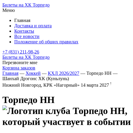
Билеты на ХК Торпедо
Меню
Главная
Доставка и оплата
Контакты
Все новости
Положение об общих правилах
+7 (831) 211-98-26
Билеты на ХК Торпедо
Перезвоните мне
Корзина заказов
Главная
—
Хоккей
—
КХЛ 2026/2027
— Торпедо НН —
Шанхай Дрэгонс ХК (Куньлунь)
!
Нижний Новгород, КРК «Нагорный»
14 марта 2027
Торпедо НН
—