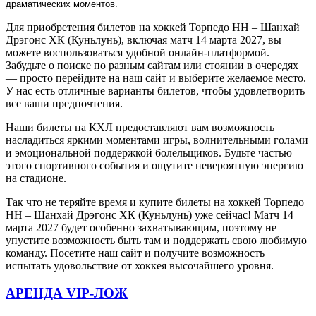
драматических моментов.
Для приобретения билетов на хоккей Торпедо НН – Шанхай
Дрэгонс ХК (Куньлунь), включая матч 14 марта 2027, вы
можете воспользоваться удобной онлайн-платформой.
Забудьте о поиске по разным сайтам или стоянии в очередях
— просто перейдите на наш сайт и выберите желаемое место.
У нас есть отличные варианты билетов, чтобы удовлетворить
все ваши предпочтения.
Наши билеты на КХЛ предоставляют вам возможность
насладиться яркими моментами игры, волнительными голами
и эмоциональной поддержкой болельщиков. Будьте частью
этого спортивного события и ощутите невероятную энергию
на стадионе.
Так что не теряйте время и купите билеты на хоккей Торпедо
НН – Шанхай Дрэгонс ХК (Куньлунь) уже сейчас! Матч 14
марта 2027 будет особенно захватывающим, поэтому не
упустите возможность быть там и поддержать свою любимую
команду. Посетите наш сайт и получите возможность
испытать удовольствие от хоккея высочайшего уровня.
АРЕНДА VIP-ЛОЖ