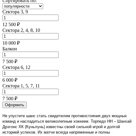
Сортировать по:
Сектора 3, 9
12 500 ₽
Сектора 2, 4, 8, 10
10 000 ₽
Балкон
7 500 ₽
Сектора 6, 12
6 000 ₽
Сектора 1, 5, 7, 11
7 500 ₽
Оформить
Не упустите шанс стать свидетелем противостояния двух мощных
команд и насладиться великолепным хоккеем. Торпедо НН – Шанхай
Дрэгонс ХК (Куньлунь) известны своей сильной игрой и долгой
историей успехов. Их матчи всегда напряженные и полны