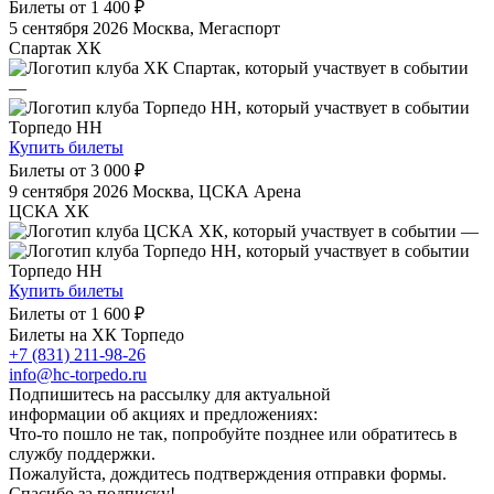
Билеты от
1 400 ₽
5 сентября 2026
Москва, Мегаспорт
Спартак ХК
—
Торпедо НН
Купить билеты
Билеты от
3 000 ₽
9 сентября 2026
Москва, ЦСКА Арена
ЦСКА ХК
—
Торпедо НН
Купить билеты
Билеты от
1 600 ₽
Билеты на ХК Торпедо
+7 (831) 211-98-26
info@hc-torpedo.ru
Подпишитесь на рассылку для актуальной
информации об акциях и предложениях:
Что-то пошло не так, попробуйте позднее или обратитесь в
службу поддержки.
Пожалуйста, дождитесь подтверждения отправки формы.
Спасибо за подписку!