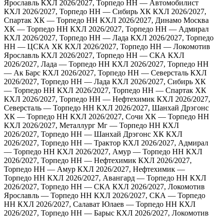
Ярославль
КХЛ 2026/2027, Торпедо НН — Автомобилист
КХЛ 2026/2027, Торпедо НН — Сибирь ХК
КХЛ 2026/2027,
Спартак ХК — Торпедо НН
КХЛ 2026/2027, Динамо Москва
ХК — Торпедо НН
КХЛ 2026/2027, Торпедо НН — Адмирал
КХЛ 2026/2027, Торпедо НН — Лада
КХЛ 2026/2027, Торпедо
НН — ЦСКА ХК
КХЛ 2026/2027, Торпедо НН — Локомотив
Ярославль
КХЛ 2026/2027, Торпедо НН — СКА
КХЛ
2026/2027, Лада — Торпедо НН
КХЛ 2026/2027, Торпедо НН
— Ак Барс
КХЛ 2026/2027, Торпедо НН — Северсталь
КХЛ
2026/2027, Торпедо НН — Лада
КХЛ 2026/2027, Сибирь ХК
— Торпедо НН
КХЛ 2026/2027, Торпедо НН — Спартак ХК
КХЛ 2026/2027, Торпедо НН — Нефтехимик
КХЛ 2026/2027,
Северсталь — Торпедо НН
КХЛ 2026/2027, Шанхай Дрэгонс
ХК — Торпедо НН
КХЛ 2026/2027, Сочи ХК — Торпедо НН
КХЛ 2026/2027, Металлург Мг — Торпедо НН
КХЛ
2026/2027, Торпедо НН — Шанхай Дрэгонс ХК
КХЛ
2026/2027, Торпедо НН — Трактор
КХЛ 2026/2027, Адмирал
— Торпедо НН
КХЛ 2026/2027, Амур — Торпедо НН
КХЛ
2026/2027, Торпедо НН — Нефтехимик
КХЛ 2026/2027,
Торпедо НН — Амур
КХЛ 2026/2027, Нефтехимик —
Торпедо НН
КХЛ 2026/2027, Авангард — Торпедо НН
КХЛ
2026/2027, Торпедо НН — СКА
КХЛ 2026/2027, Локомотив
Ярославль — Торпедо НН
КХЛ 2026/2027, СКА — Торпедо
НН
КХЛ 2026/2027, Салават Юлаев — Торпедо НН
КХЛ
2026/2027, Торпедо НН — Барыс
КХЛ 2026/2027, Локомотив