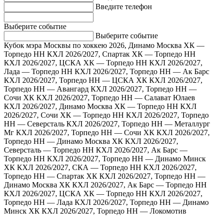
Введите телефон
Выберите событие
Выберите событие
Кубок мэра Москвы по хоккею 2026, Динамо Москва ХК —
Торпедо НН
КХЛ 2026/2027, Спартак ХК — Торпедо НН
КХЛ 2026/2027, ЦСКА ХК — Торпедо НН
КХЛ 2026/2027,
Лада — Торпедо НН
КХЛ 2026/2027, Торпедо НН — Ак Барс
КХЛ 2026/2027, Торпедо НН — ЦСКА ХК
КХЛ 2026/2027,
Торпедо НН — Авангард
КХЛ 2026/2027, Торпедо НН —
Сочи ХК
КХЛ 2026/2027, Торпедо НН — Салават Юлаев
КХЛ 2026/2027, Динамо Москва ХК — Торпедо НН
КХЛ
2026/2027, Сочи ХК — Торпедо НН
КХЛ 2026/2027, Торпедо
НН — Северсталь
КХЛ 2026/2027, Торпедо НН — Металлург
Мг
КХЛ 2026/2027, Торпедо НН — Сочи ХК
КХЛ 2026/2027,
Торпедо НН — Динамо Москва ХК
КХЛ 2026/2027,
Северсталь — Торпедо НН
КХЛ 2026/2027, Ак Барс —
Торпедо НН
КХЛ 2026/2027, Торпедо НН — Динамо Минск
ХК
КХЛ 2026/2027, СКА — Торпедо НН
КХЛ 2026/2027,
Торпедо НН — Спартак ХК
КХЛ 2026/2027, Торпедо НН —
Динамо Москва ХК
КХЛ 2026/2027, Ак Барс — Торпедо НН
КХЛ 2026/2027, ЦСКА ХК — Торпедо НН
КХЛ 2026/2027,
Торпедо НН — Лада
КХЛ 2026/2027, Торпедо НН — Динамо
Минск ХК
КХЛ 2026/2027, Торпедо НН — Локомотив