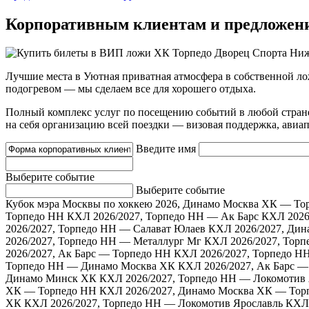
Корпоративным клиентам и предложен
Лучшие места в Уютная приватная атмосфера в собственной ло
подогревом — мы сделаем все для хорошего отдыха.
Полный комплекс услуг по посещению событий в любой стран
на себя организацию всей поездки — визовая поддержка, авиапе
Введите имя
Выберите событие
Выберите событие
Кубок мэра Москвы по хоккею 2026, Динамо Москва ХК — То
Торпедо НН
КХЛ 2026/2027, Торпедо НН — Ак Барс
КХЛ 2026
2026/2027, Торпедо НН — Салават Юлаев
КХЛ 2026/2027, Ди
2026/2027, Торпедо НН — Металлург Мг
КХЛ 2026/2027, Тор
2026/2027, Ак Барс — Торпедо НН
КХЛ 2026/2027, Торпедо 
Торпедо НН — Динамо Москва ХК
КХЛ 2026/2027, Ак Барс 
Динамо Минск ХК
КХЛ 2026/2027, Торпедо НН — Локомотив 
ХК — Торпедо НН
КХЛ 2026/2027, Динамо Москва ХК — Тор
ХК
КХЛ 2026/2027, Торпедо НН — Локомотив Ярославль
КХЛ 