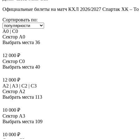
Официальные билеты на матч КХЛ 2026/2027 Спартак ХК – Торп
Сортировать по:
A0 | C0
Сектор A0
Выбрать места
36
12 000 ₽
Сектор C0
Выбрать места
40
12 000 ₽
A2 | A3 | C2 | C3
Сектор A2
Выбрать места
113
10 000 ₽
Сектор A3
Выбрать места
109
10 000 ₽