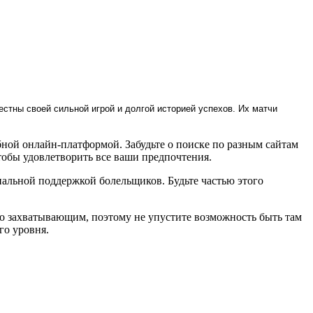
стны своей сильной игрой и долгой историей успехов. Их матчи
бной онлайн-платформой. Забудьте о поиске по разным сайтам
тобы удовлетворить все ваши предпочтения.
льной поддержкой болельщиков. Будьте частью этого
нно захватывающим, поэтому не упустите возможность быть там
го уровня.