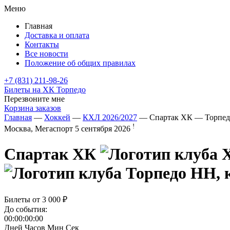
Меню
Главная
Доставка и оплата
Контакты
Все новости
Положение об общих правилах
+7 (831) 211-98-26
Билеты на ХК Торпедо
Перезвоните мне
Корзина заказов
Главная
—
Хоккей
—
КХЛ 2026/2027
— Спартак ХК — Торпе
!
Москва, Мегаспорт
5 сентября 2026
Спартак ХК
Билеты от
3 000 ₽
До события:
00:00:00:00
Дней
Часов
Мин
Сек