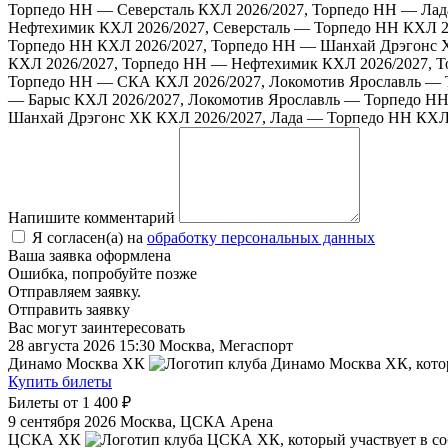
Торпедо НН — Северсталь
КХЛ 2026/2027, Торпедо НН — Лад
Нефтехимик
КХЛ 2026/2027, Северсталь — Торпедо НН
КХЛ 2
Торпедо НН
КХЛ 2026/2027, Торпедо НН — Шанхай Дрэгонс 
КХЛ 2026/2027, Торпедо НН — Нефтехимик
КХЛ 2026/2027, 
Торпедо НН — СКА
КХЛ 2026/2027, Локомотив Ярославль —
— Барыс
КХЛ 2026/2027, Локомотив Ярославль — Торпедо Н
Шанхай Дрэгонс ХК
КХЛ 2026/2027, Лада — Торпедо НН
КХЛ
Напишите комментарий
Я согласен(а) на
обработку персональных данных
Ваша заявка оформлена
Ошибка, попробуйте позже
Отправляем заявку.
Отправить заявку
Вас могут заинтересовать
28 августа 2026 15:30
Москва, Мегаспорт
Динамо Москва ХК
Купить билеты
Билеты от
1 400 ₽
9 сентября 2026
Москва, ЦСКА Арена
ЦСКА ХК