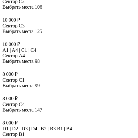
Сектор C2
Выбрать места
106
10 000 ₽
Сектор C3
Выбрать места
125
10 000 ₽
A1 | A4 | C1 | C4
Сектор A4
Выбрать места
98
8 000 ₽
Сектор C1
Выбрать места
99
8 000 ₽
Сектор C4
Выбрать места
147
8 000 ₽
D1 | D2 | D3 | D4 | B2 | B3 B1 | В4
Сектор B1