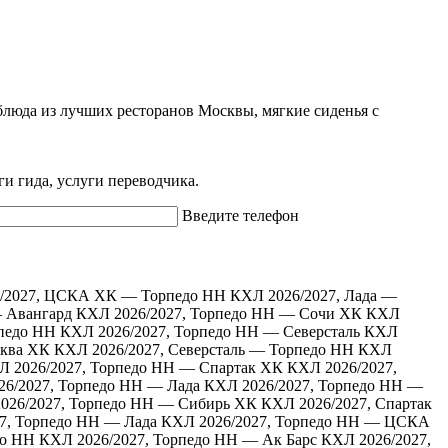
блюда из лучших ресторанов Москвы, мягкие сиденья с
ги гида, услуги переводчика.
Введите телефон
/2027, ЦСКА ХК — Торпедо НН
КХЛ 2026/2027, Лада —
 Авангард
КХЛ 2026/2027, Торпедо НН — Сочи ХК
КХЛ
педо НН
КХЛ 2026/2027, Торпедо НН — Северсталь
КХЛ
сква ХК
КХЛ 2026/2027, Северсталь — Торпедо НН
КХЛ
Л 2026/2027, Торпедо НН — Спартак ХК
КХЛ 2026/2027,
6/2027, Торпедо НН — Лада
КХЛ 2026/2027, Торпедо НН —
026/2027, Торпедо НН — Сибирь ХК
КХЛ 2026/2027, Спартак
7, Торпедо НН — Лада
КХЛ 2026/2027, Торпедо НН — ЦСКА
до НН
КХЛ 2026/2027, Торпедо НН — Ак Барс
КХЛ 2026/2027,