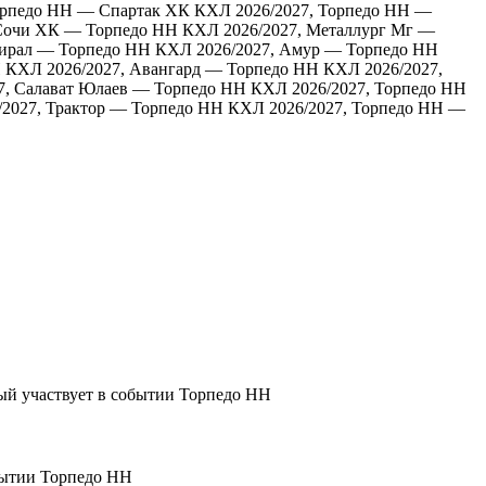
орпедо НН — Спартак ХК
КХЛ 2026/2027, Торпедо НН —
 Сочи ХК — Торпедо НН
КХЛ 2026/2027, Металлург Мг —
мирал — Торпедо НН
КХЛ 2026/2027, Амур — Торпедо НН
Н
КХЛ 2026/2027, Авангард — Торпедо НН
КХЛ 2026/2027,
7, Салават Юлаев — Торпедо НН
КХЛ 2026/2027, Торпедо НН
2027, Трактор — Торпедо НН
КХЛ 2026/2027, Торпедо НН —
Торпедо НН
Торпедо НН