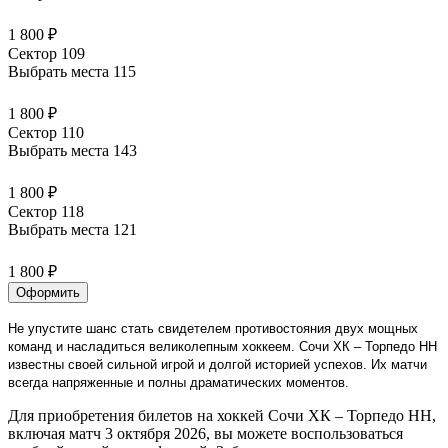
1 800 ₽
Сектор 109
Выбрать места
115
1 800 ₽
Сектор 110
Выбрать места
143
1 800 ₽
Сектор 118
Выбрать места
121
1 800 ₽
Оформить
Не упустите шанс стать свидетелем противостояния двух мощных
команд и насладиться великолепным хоккеем. Сочи ХК – Торпедо НН
известны своей сильной игрой и долгой историей успехов. Их матчи
всегда напряженные и полны драматических моментов.
Для приобретения билетов на хоккей Сочи ХК – Торпедо НН,
включая матч 3 октября 2026, вы можете воспользоваться