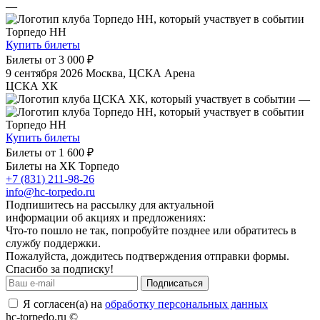
—
Торпедо НН
Купить билеты
Билеты от
3 000 ₽
9 сентября 2026
Москва, ЦСКА Арена
ЦСКА ХК
—
Торпедо НН
Купить билеты
Билеты от
1 600 ₽
Билеты на ХК Торпедо
+7 (831) 211-98-26
info@hc-torpedo.ru
Подпишитесь на рассылку для актуальной
информации об акциях и предложениях:
Что-то пошло не так, попробуйте позднее или обратитесь в
службу поддержки.
Пожалуйста, дождитесь подтверждения отправки формы.
Спасибо за подписку!
Подписаться
Я согласен(а) на
обработку персональных данных
hc-torpedo.ru ©