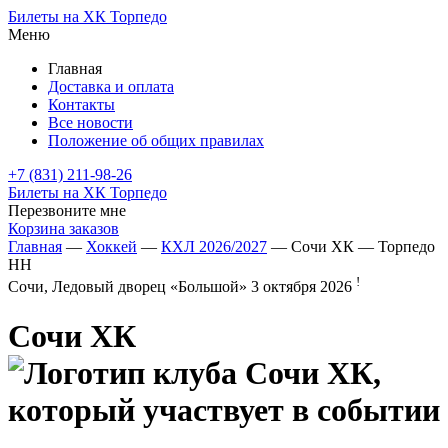
Билеты на ХК Торпедо
Меню
Главная
Доставка и оплата
Контакты
Все новости
Положение об общих правилах
+7 (831) 211-98-26
Билеты на ХК Торпедо
Перезвоните мне
Корзина заказов
Главная
—
Хоккей
—
КХЛ 2026/2027
— Сочи ХК — Торпедо
НН
!
Сочи, Ледовый дворец «Большой»
3 октября 2026
Сочи ХК
—