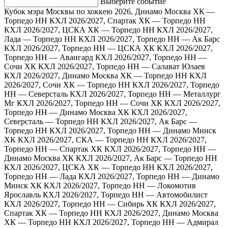
Выберите событие
Кубок мэра Москвы по хоккею 2026, Динамо Москва ХК —
Торпедо НН
КХЛ 2026/2027, Спартак ХК — Торпедо НН
КХЛ 2026/2027, ЦСКА ХК — Торпедо НН
КХЛ 2026/2027,
Лада — Торпедо НН
КХЛ 2026/2027, Торпедо НН — Ак Барс
КХЛ 2026/2027, Торпедо НН — ЦСКА ХК
КХЛ 2026/2027,
Торпедо НН — Авангард
КХЛ 2026/2027, Торпедо НН —
Сочи ХК
КХЛ 2026/2027, Торпедо НН — Салават Юлаев
КХЛ 2026/2027, Динамо Москва ХК — Торпедо НН
КХЛ
2026/2027, Сочи ХК — Торпедо НН
КХЛ 2026/2027, Торпедо
НН — Северсталь
КХЛ 2026/2027, Торпедо НН — Металлург
Мг
КХЛ 2026/2027, Торпедо НН — Сочи ХК
КХЛ 2026/2027,
Торпедо НН — Динамо Москва ХК
КХЛ 2026/2027,
Северсталь — Торпедо НН
КХЛ 2026/2027, Ак Барс —
Торпедо НН
КХЛ 2026/2027, Торпедо НН — Динамо Минск
ХК
КХЛ 2026/2027, СКА — Торпедо НН
КХЛ 2026/2027,
Торпедо НН — Спартак ХК
КХЛ 2026/2027, Торпедо НН —
Динамо Москва ХК
КХЛ 2026/2027, Ак Барс — Торпедо НН
КХЛ 2026/2027, ЦСКА ХК — Торпедо НН
КХЛ 2026/2027,
Торпедо НН — Лада
КХЛ 2026/2027, Торпедо НН — Динамо
Минск ХК
КХЛ 2026/2027, Торпедо НН — Локомотив
Ярославль
КХЛ 2026/2027, Торпедо НН — Автомобилист
КХЛ 2026/2027, Торпедо НН — Сибирь ХК
КХЛ 2026/2027,
Спартак ХК — Торпедо НН
КХЛ 2026/2027, Динамо Москва
ХК — Торпедо НН
КХЛ 2026/2027, Торпедо НН — Адмирал