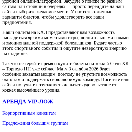
удобной онлайн-платформой. Забудьте о поиске по разным
сайтам или стоянии в очередях — просто перейдите на наш
сайт и выберите желаемое место. У нас есть отличные
варианты билетов, чтобы удовлетворить все ваши
предпочтения.
Наши билеты на КХЛ предоставляют вам возможность
насладиться яркими моментами игры, волнительными голами
и эмоциональной поддержкой болельщиков. Будьте частью
этого спортивного события и ощутите невероятную энергию
на стадионе.
Так что не теряйте время и купите билеты на хоккей Сочи ХК
– Торпедо НН уже сейчас! Матч 3 октября 2026 будет
особенно захватывающим, поэтому не упустите возможность
быть там и поддержать свою любимую команду. Посетите наш
сайт и получите возможность испытать удовольствие от
хоккея высочайшего уровня.
АРЕНДА VIP-ЛОЖ
Корпоративным клиентам
Предложения большим группам