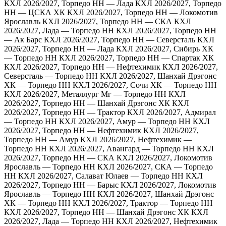
КХЛ 2026/2027, Торпедо НН — Лада
КХЛ 2026/2027, Торпедо
НН — ЦСКА ХК
КХЛ 2026/2027, Торпедо НН — Локомотив
Ярославль
КХЛ 2026/2027, Торпедо НН — СКА
КХЛ
2026/2027, Лада — Торпедо НН
КХЛ 2026/2027, Торпедо НН
— Ак Барс
КХЛ 2026/2027, Торпедо НН — Северсталь
КХЛ
2026/2027, Торпедо НН — Лада
КХЛ 2026/2027, Сибирь ХК
— Торпедо НН
КХЛ 2026/2027, Торпедо НН — Спартак ХК
КХЛ 2026/2027, Торпедо НН — Нефтехимик
КХЛ 2026/2027,
Северсталь — Торпедо НН
КХЛ 2026/2027, Шанхай Дрэгонс
ХК — Торпедо НН
КХЛ 2026/2027, Сочи ХК — Торпедо НН
КХЛ 2026/2027, Металлург Мг — Торпедо НН
КХЛ
2026/2027, Торпедо НН — Шанхай Дрэгонс ХК
КХЛ
2026/2027, Торпедо НН — Трактор
КХЛ 2026/2027, Адмирал
— Торпедо НН
КХЛ 2026/2027, Амур — Торпедо НН
КХЛ
2026/2027, Торпедо НН — Нефтехимик
КХЛ 2026/2027,
Торпедо НН — Амур
КХЛ 2026/2027, Нефтехимик —
Торпедо НН
КХЛ 2026/2027, Авангард — Торпедо НН
КХЛ
2026/2027, Торпедо НН — СКА
КХЛ 2026/2027, Локомотив
Ярославль — Торпедо НН
КХЛ 2026/2027, СКА — Торпедо
НН
КХЛ 2026/2027, Салават Юлаев — Торпедо НН
КХЛ
2026/2027, Торпедо НН — Барыс
КХЛ 2026/2027, Локомотив
Ярославль — Торпедо НН
КХЛ 2026/2027, Шанхай Дрэгонс
ХК — Торпедо НН
КХЛ 2026/2027, Трактор — Торпедо НН
КХЛ 2026/2027, Торпедо НН — Шанхай Дрэгонс ХК
КХЛ
2026/2027, Лада — Торпедо НН
КХЛ 2026/2027, Нефтехимик