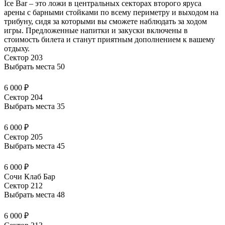
Ice Bar – это ложи в центральных секторах второго яруса
арены с барными стойками по всему периметру и выходом на
трибуну, сидя за которыми вы сможете наблюдать за ходом
игры. Предложенные напитки и закуски
включены в
стоимость билета
и станут приятным дополнением к вашему
отдыху.
Сектор 203
Выбрать места
50
6 000 ₽
Сектор 204
Выбрать места
35
6 000 ₽
Сектор 205
Выбрать места
45
6 000 ₽
Сочи Клаб Бар
Сектор 212
Выбрать места
48
6 000 ₽